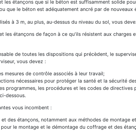
et les étançons que si le béton est suffisamment solide po
, ou que le béton est adéquatement ancré par de nouveaux
ilisés à 3 m, au plus, au-dessus du niveau du sol, vous deve
et les étançons de façon à ce qu'ils résistent aux charges e
sable de toutes les dispositions qui précèdent, le supervise
rviseur, vous devez :
es mesures de contrôle associés à leur travail;
uctions nécessaires pour protéger la santé et la sécurité des
 les programmes, les procédures et les codes de directives pr
ci-dessous.
vantes vous incombent :
ages et des étançons, notamment aux méthodes de montage 
eur pour le montage et le démontage du coffrage et des éta