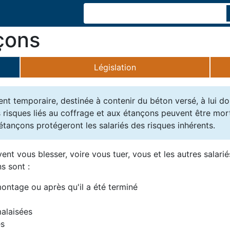
çons
Législation
nt temporaire, destinée à contenir du béton versé, à lui do
 Les risques liés au coffrage et aux étançons peuvent être m
ançons protégeront les salariés des risques inhérents.
nt vous blesser, voire vous tuer, vous et les autres salarié
s sont :
ontage ou après qu'il a été terminé
malaisées
es