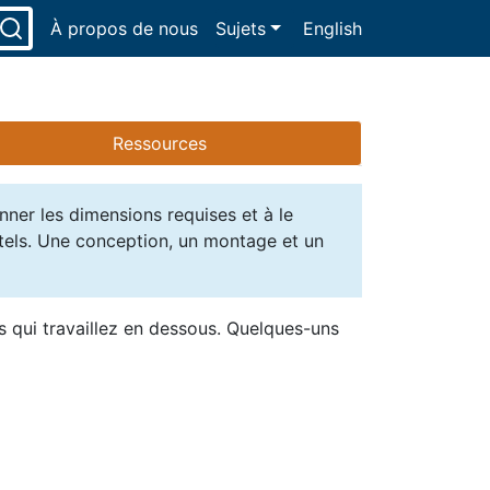
À propos de nous
Sujets
English
Ressources
nner les dimensions requises et à le
ortels. Une conception, un montage et un
s qui travaillez en dessous. Quelques-uns