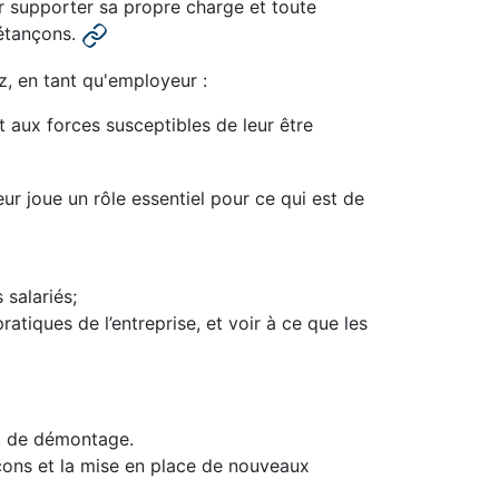
ur supporter sa propre charge et toute
 étançons.
z, en tant qu'employeur :
t aux forces susceptibles de leur être
ur joue un rôle essentiel pour ce qui est de
 salariés;
atiques de l’entreprise, et voir à ce que les
et de démontage.
nçons et la mise en place de nouveaux