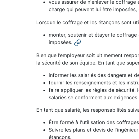
vous assurer de n'enlever le coffrage 
charge qui peuvent lui être imposées
Lorsque le coffrage et les étançons sont ut
monter, soutenir et étayer le coffrage 
imposées.
Bien que l’employeur soit ultimement respon
la sécurité de son équipe. En tant que supe
informer les salariés des dangers et d
fournir les renseignements et les instr
faire appliquer les règles de sécurité,
salariés se conforment aux exigences 
En tant que salarié, les responsabilités sui
Être formé à l'utilisation des coffr
Suivre les plans et devis de l'ingéni
étançons.