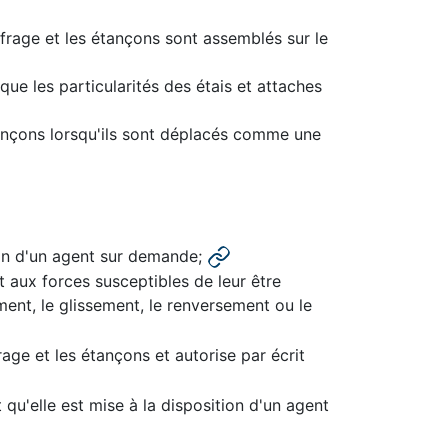
coffrage et les étançons sont assemblés sur le
que les particularités des étais et attaches
étançons lorsqu'ils sont déplacés comme une
tion d'un agent sur demande;
t aux forces susceptibles de leur être
ment, le glissement, le renversement ou le
ge et les étançons et autorise par écrit
 qu'elle est mise à la disposition d'un agent