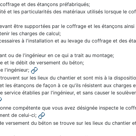
 coffrage et des étançons préfabriqués;
lité et les particularités des matériaux utilisés lorsque le 
evant être supportées par le coffrage et les étançons ainsi 
enir les charges de calcul;
cessaires à l'installation et au levage du coffrage et des 
ant ou de l'ingénieur en ce qui a trait au montage;
e et le débit de versement du béton;
e l'ingénieur;
 trouvent sur les lieux du chantier et sont mis à la disposi
et les étançons de façon à ce qu'ils résistent aux charges e
service établies par l'ingénieur, et sans causer le soulève
rsonne compétente que vous avez désignée inspecte le coffra
ment de celui-ci;
de versement du béton se trouve sur les lieux du chantier et