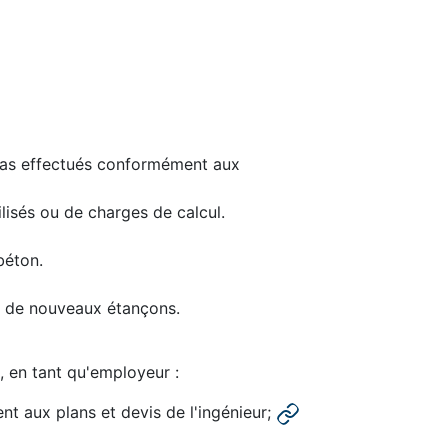
pas effectués conformément aux
ilisés ou de charges de calcul.
béton.
e de nouveaux étançons.
, en tant qu'employeur :
t aux plans et devis de l'ingénieur;