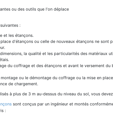
ntes ou des outils que l'on déplace
suivantes :
e et les étançons.
 place d'étançons ou celle de nouveaux étançons ne sont 
ur.
 dimensions, la qualité et les particularités des matériaux ut
étais.
age du coffrage et des étançons et avant le versement du 
.
le montage ou le démontage du coffrage ou la mise en plac
ence de chargement.
ilisés à plus de 3 m au-dessus du niveau du sol, vous devez
ançons
sont conçus par un ingénieur et montés conformémen
is :