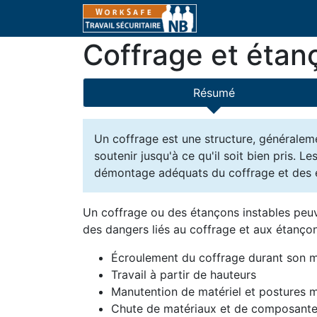
Coffrage et étan
Résumé
Un coffrage est une structure, généraleme
soutenir jusqu'à ce qu'il soit bien pris.
démontage adéquats du coffrage et des ét
Un coffrage ou des étançons instables peuve
des dangers liés au coffrage et aux étançon
Écroulement du coffrage durant son m
Travail à partir de hauteurs
Manutention de matériel et postures 
Chute de matériaux et de composant