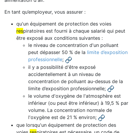
alimentation d'air.
En tant qu’employeur, vous assurer :
qu'un équipement de protection des voies
res
piratoires est fourni à chaque salarié qui peut
être exposé aux conditions suivantes :
le niveau de concentration d'un polluant
peut dépasser 50 % de la
limite d’exposition
professionnelle
;
il y a possibilité d'être exposé
accidentellement à un niveau de
concentration de polluant au-dessus de la
limite d’exposition professionnelle;
le volume d'oxygène de l'atmosphère est
inférieur (ou peut être inférieur) à 19,5 % par
volume. La concentration normale de
l'oxygène est de 21 % environ;
que lorsqu'un équipement de protection des
voies
res
piratoires est nécessaire, un code de