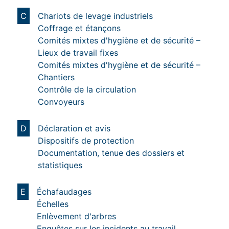
C
Chariots de levage industriels
Coffrage et étançons
Comités mixtes d'hygiène et de sécurité –
Lieux de travail fixes
Comités mixtes d'hygiène et de sécurité –
Chantiers
Contrôle de la circulation
Convoyeurs
D
Déclaration et avis
Dispositifs de protection
Documentation, tenue des dossiers et
statistiques
E
Échafaudages
Échelles
Enlèvement d'arbres
Enquêtes sur les incidents au travail